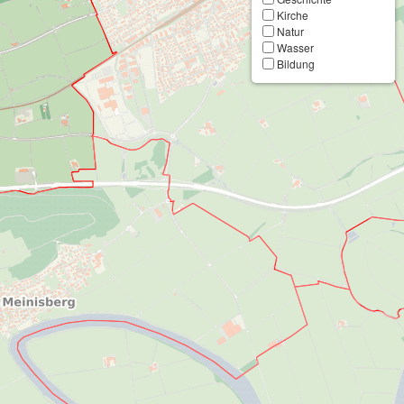
Kirche
Natur
Wasser
Bildung