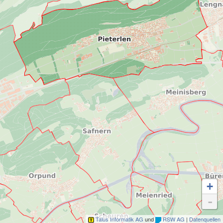
+
-
Talus Informatik AG
und
RSW AG
|
Datenquellen