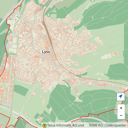
Spielplatz
Talus Informatik AG
und
RSW AG
|
Datenquellen